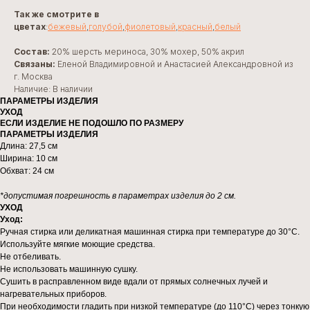
Так же смотрите в
цветах
:
бежевый
,
голубой
,
фиолетовый
,
красный
,
белый
Состав:
20% шерсть мериноса, 30% мохер, 50% акрил
Связаны:
Еленой Владимировной и Анастасией Александровной из
г. Москва
Наличие: В наличии
ПАРАМЕТРЫ ИЗДЕЛИЯ
УХОД
ЕСЛИ ИЗДЕЛИЕ НЕ ПОДОШЛО ПО РАЗМЕРУ
ПАРАМЕТРЫ ИЗДЕЛИЯ
Длина: 27,5 см
Ширина: 10 см
Обхват: 24 см
*допустимая погрешность в параметрах изделия до 2 см.
УХОД
Уход:
Ручная стирка или деликатная машинная стирка при температуре до 30°C.
Используйте мягкие моющие средства.
Не отбеливать.
Не использовать машинную сушку.
Сушить в расправленном виде вдали от прямых солнечных лучей и
нагревательных приборов.
При необходимости гладить при низкой температуре (до 110°C) через тонкую