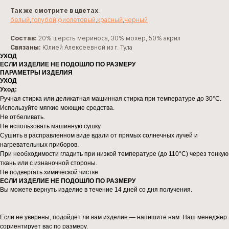
Так же смотрите в цветах
:
белый
,
голубой
,
фиолетовый
,
красный
,
черный
Состав:
20% шерсть мериноса, 30% мохер, 50% акрил
Связаны:
Юлией Алексеевной из г. Тула
УХОД
ЕСЛИ ИЗДЕЛИЕ НЕ ПОДОШЛО ПО РАЗМЕРУ
ПАРАМЕТРЫ ИЗДЕЛИЯ
УХОД
Уход:
Ручная стирка или деликатная машинная стирка при температуре до 30°C.
Используйте мягкие моющие средства.
Не отбеливать.
Не использовать машинную сушку.
Сушить в расправленном виде вдали от прямых солнечных лучей и
нагревательных приборов.
При необходимости гладить при низкой температуре (до 110°C) через тонкую
ткань или с изнаночной стороны.
Не подвергать химической чистке
ЕСЛИ ИЗДЕЛИЕ НЕ ПОДОШЛО ПО РАЗМЕРУ
Вы можете вернуть изделие в течение 14 дней со дня получения.
Если не уверены, подойдет ли вам изделие — напишите нам. Наш менеджер
сориентирует вас по размеру.