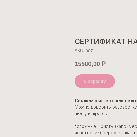
СЕРТИФИКАТ НА
SKU:
007
15580,00
₽
В корзину
Свяжем свитер с именем 
Можно доверить разработку 
цвету и шрифту.
*
сложные шрифты (например
исполнении) берём в заказ 