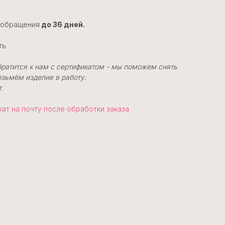
е обращения
до 36 дней.
ть
обратится к нам с сертификатом - мы поможем снять
озьмём изделие в работу.
.
т на почту после обработки заказа