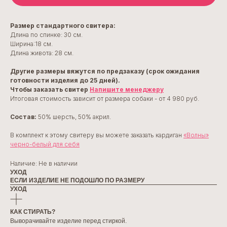
Размер стандартного свитера:
Длина по спинке: 30 см.
Ширина:18 см.
Длина живота: 28 см.
Другие размеры вяжутся по предзаказу (срок ожидания
готовности изделия до 25 дней).
Чтобы заказать свитер
Напишите менеджеру
Итоговая стоимость зависит от размера собаки - от 4 980 руб.
Состав:
50% шерсть, 50% акрил.
В комплект к этому свитеру вы можете заказать кардиган
«Волны»
черно-белый для себя
Наличие: Не в наличии
УХОД
ЕСЛИ ИЗДЕЛИЕ НЕ ПОДОШЛО ПО РАЗМЕРУ
УХОД
КАК СТИРАТЬ?
Выворачивайте изделие перед стиркой.