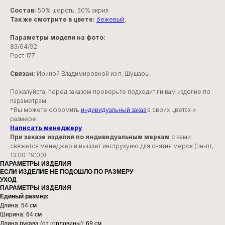
Состав:
50% шерсть, 50% акрил
Так же смотрите в цвете:
бежевый
.
Параметры модели на фото:
83/64/92
Рост 177
Связан:
Ириной Владимировной из п. Шушары.
Пожалуйста, перед заказом проверьте подходит ли вам изделие по
параметрам.
*Вы можете оформить
индивидуальный заказ
в своих цветах и
размере.
Написать менеджеру
При заказе изделия по индивидуальным меркам
с вами
свяжется менеджер и вышлет инструкуию для снятия мерок (пн-пт,
13:00-19:00).
ПАРАМЕТРЫ ИЗДЕЛИЯ
ЕСЛИ ИЗДЕЛИЕ НЕ ПОДОШЛО ПО РАЗМЕРУ
УХОД
ПАРАМЕТРЫ ИЗДЕЛИЯ
Единый размер:
Длина: 54 см
Ширина: 64 см
Длина рукава (от горловины): 69 см