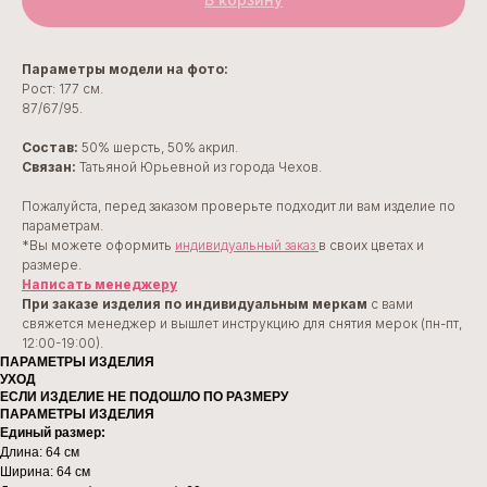
Параметры модели на фото:
Рост: 177 см.
87/67/95.
Состав:
50% шерсть, 50% акрил.
Cвязан:
Татьяной Юрьевной из города Чехов.
Пожалуйста, перед заказом проверьте подходит ли вам изделие по
параметрам.
*Вы можете оформить
индивидуальный заказ
в своих цветах и
размере.
Написать менеджеру
При заказе изделия по индивидуальным меркам
с вами
свяжется менеджер и вышлет инструкцию для снятия мерок (пн-пт,
12:00-19:00).
ПАРАМЕТРЫ ИЗДЕЛИЯ
УХОД
ЕСЛИ ИЗДЕЛИЕ НЕ ПОДОШЛО ПО РАЗМЕРУ
ПАРАМЕТРЫ ИЗДЕЛИЯ
Единый размер:
Длина: 64 см
Ширина: 64 см