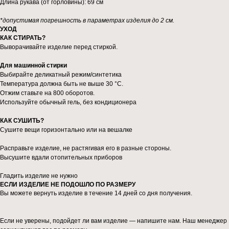
Длина рукава (от горловины): 69 см
*допустимая погрешность в параметрах изделия до 2 см.
УХОД
КАК СТИРАТЬ?
Выворачивайте изделие перед стиркой.
Для машинной стирки
Выбирайте деликатный режим/синтетика
Температура должна быть не выше 30 °C.
Отжим ставьте на 800 оборотов.
Используйте обычный гель, без кондиционера
КАК СУШИТЬ?
Сушите вещи горизонтально или на вешалке
Расправьте изделие, не растягивая его в разные стороны.
Высушите вдали отопительных приборов
Гладить изделие не нужно
ЕСЛИ ИЗДЕЛИЕ НЕ ПОДОШЛО ПО РАЗМЕРУ
Вы можете вернуть изделие в течение 14 дней со дня получения.
Если не уверены, подойдет ли вам изделие — напишите нам. Наш менеджер