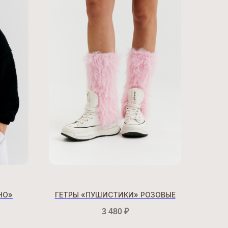
НО»
ГЕТРЫ «ПУШИСТИКИ» РОЗОВЫЕ
3 480
₽