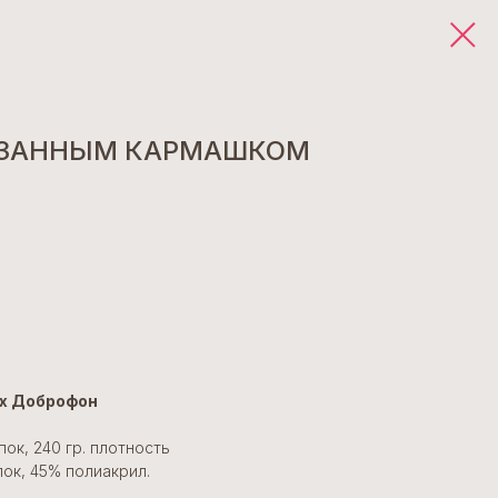
ЯЗАННЫМ КАРМАШКОМ
х Доброфон
ок, 240 гр. плотность
ок, 45% полиакрил.