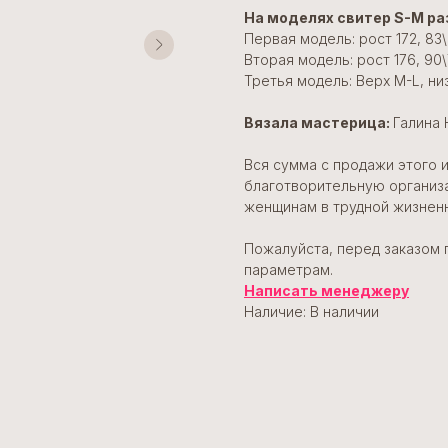
На моделях свитер S-M ра
Первая модель: рост 172, 83
Вторая модель: рост 176, 90\
Третья модель: Верх M-L, ни
Вязала мастерица:
Галина 
Вся сумма с продажи этого 
благотворительную организа
женщинам в трудной жизненн
Пожалуйста, перед заказом 
параметрам.
Написать менеджеру
Наличие: В наличии