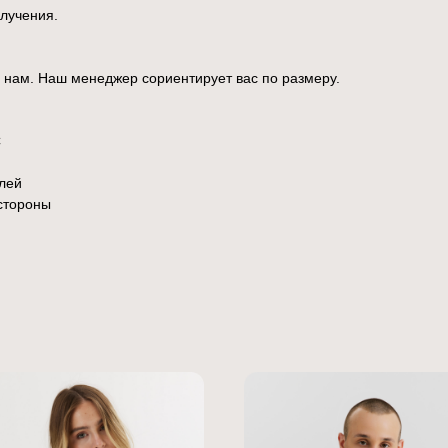
олучения.
 нам. Наш менеджер сориентирует вас по размеру.
C
елей
 стороны