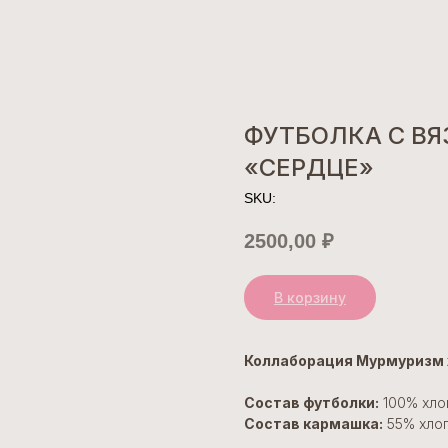
ФУТБОЛКА С В
«СЕРДЦЕ»
SKU:
2500,00
₽
В корзину
Коллаборация Мурмуризм 
Состав футболки:
100% хлоп
Состав кармашка:
55% хлоп