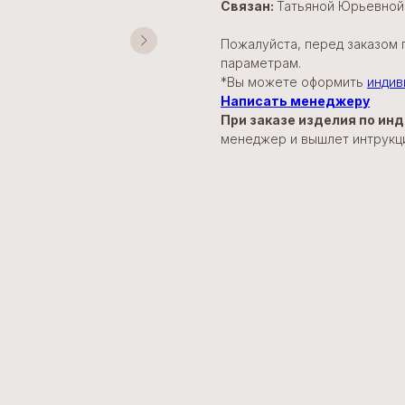
Связан:
Татьяной Юрьевной и
Пожалуйста, перед заказом 
параметрам.
*Вы можете оформить
индив
Написать менеджеру
При заказе изделия по и
менеджер и вышлет интрукцию