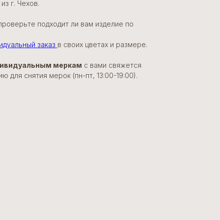
з г. Чехов.
проверьте подходит ли вам изделие по
идуальный заказ
в своих цветах и размере.
ндивидуальным меркам
с вами свяжется
 для снятия мерок (пн-пт, 13:00-19:00).