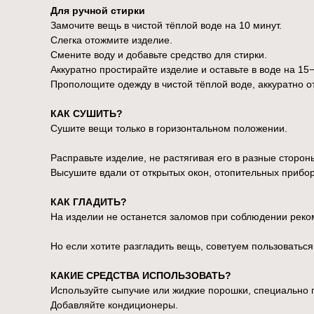
Для ручной стирки
Замочите вещь в чистой тёплой воде на 10 минут.
Слегка отожмите изделие.
Смените воду и добавьте средство для стирки.
Аккуратно простирайте изделие и оставьте в воде на 15−
Прополощите одежду в чистой тёплой воде, аккуратно от
КАК СУШИТЬ?
Сушите вещи только в горизонтальном положении.
Расправьте изделие, не растягивая его в разные сторон
Высушите вдали от открытых окон, отопительных прибор
КАК ГЛАДИТЬ?
На изделии не останется заломов при соблюдении реко
Но если хотите разгладить вещь, советуем пользоватьс
КАКИЕ СРЕДСТВА ИСПОЛЬЗОВАТЬ?
Используйте сыпучие или жидкие порошки, специально 
Добавляйте кондиционеры.