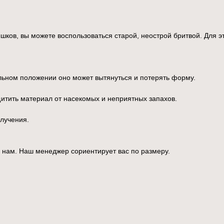
шков, вы можете воспользоваться старой, неострой бритвой. Для э
альном положении оно может вытянуться и потерять форму.
итить материал от насекомых и неприятных запахов.
олучения.
 нам. Наш менеджер сориентирует вас по размеру.