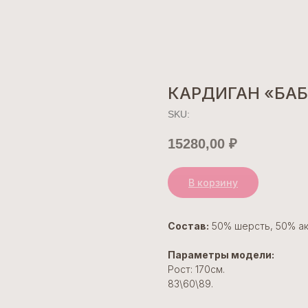
КАРДИГАН «БАБ
SKU:
15280,00
₽
В корзину
Состав:
50% шерсть, 50% ак
Параметры модели:
Рост: 170см.
83\60\89.