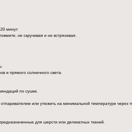
20 минут.
ожмите, не скручивая и не встряхивая.
ы.
ов и прямого солнечного света.
мендаций по сушке.
я отпаривателем или утюжить на минимальной температуре через т
предназначенные для шерсти или деликатных тканей.