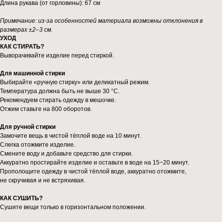
Длина рукава (от горловины): 67 см
Примечание: из-за особенностей материала возможны отклонения в
размерах ±2–3 см.
УХОД
КАК СТИРАТЬ?
Выворачивайте изделие перед стиркой.
Для машинной стирки
Выбирайте «ручную стирку» или деликатный режим.
Температура должна быть не выше 30 °C.
Рекомендуем стирать одежду в мешочке.
Отжим ставьте на 800 оборотов.
Для ручной стирки
Замочите вещь в чистой тёплой воде на 10 минут.
Слегка отожмите изделие.
Смените воду и добавьте средство для стирки.
Аккуратно простирайте изделие и оставьте в воде на 15−20 минут.
Прополощите одежду в чистой тёплой воде, аккуратно отожмите,
не скручивая и не встряхивая.
КАК СУШИТЬ?
Сушите вещи только в горизонтальном положении.