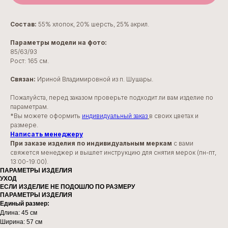
Состав:
55% хлопок, 20% шерсть, 25% акрил.
Параметры модели на фото:
85/63/93
Рост: 165 см.
Связан:
Ириной Владимировной из п. Шушары.
Пожалуйста, перед заказом проверьте подходит ли вам изделие по
параметрам.
*Вы можете оформить
индивидуальный заказ
в своих цветах и
размере.
Написать менеджеру
При заказе изделия по индивидуальным меркам
с вами
свяжется менеджер и вышлет инструкцию для снятия мерок (пн-пт,
13:00-19:00).
ПАРАМЕТРЫ ИЗДЕЛИЯ
УХОД
ЕСЛИ ИЗДЕЛИЕ НЕ ПОДОШЛО ПО РАЗМЕРУ
ПАРАМЕТРЫ ИЗДЕЛИЯ
Единый размер:
Длина: 45 см
Ширина: 57 см