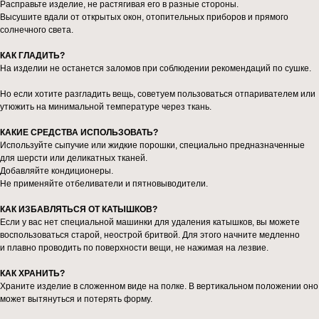
Расправьте изделие, не растягивая его в разные стороны.
Высушите вдали от открытых окон, отопительных приборов и прямого
солнечного света.
КАК ГЛАДИТЬ?
На изделии не останется заломов при соблюдении рекомендаций по сушке.
Но если хотите разгладить вещь, советуем пользоваться отпаривателем или
утюжить на минимальной температуре через ткань.
КАКИЕ СРЕДСТВА ИСПОЛЬЗОВАТЬ?
Используйте сыпучие или жидкие порошки, специально предназначенные
для шерсти или деликатных тканей.
Добавляйте кондиционеры.
Не применяйте отбеливатели и пятновыводители.
КАК ИЗБАВЛЯТЬСЯ ОТ КАТЫШКОВ?
Если у вас нет специальной машинки для удаления катышков, вы можете
воспользоваться старой, неострой бритвой. Для этого начните медленно
и плавно проводить по поверхности вещи, не нажимая на лезвие.
КАК ХРАНИТЬ?
Храните изделие в сложенном виде на полке. В вертикальном положении оно
может вытянуться и потерять форму.