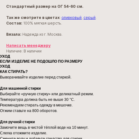
Стандартный размер на ОГ 54-60 см.
Так же смотрите в цветах
:
оливковый
,
серый
.
Состав:
100% мягкая шерсть.
Вязала:
Надежда
из г. Москва.
Написать менеджеру
Наличие: В наличии
УХОД
ЕСЛИ ИЗДЕЛИЕ НЕ ПОДОШЛО ПО РАЗМЕРУ
УХОД
КАК СТИРАТЬ?
Выворачивайте изделие перед стиркой.
Для машинной стирки
Выбирайте «ручную стирку» или деликатный режим.
Температура должна быть не выше 30 °C.
Рекомендуем стирать одежду в мешочке.
Отжим ставьте на 800 оборотов.
Для ручной стирки
Замочите вещь в чистой тёплой воде на 10 минут.
Слегка отожмите изделие.
Смените воду и добавьте средство для стирки.