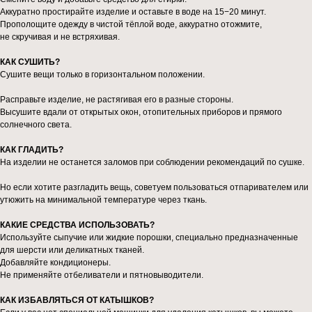
Аккуратно простирайте изделие и оставьте в воде на 15−20 минут.
Прополощите одежду в чистой тёплой воде, аккуратно отожмите,
не скручивая и не встряхивая.
КАК СУШИТЬ?
Сушите вещи только в горизонтальном положении.
Расправьте изделие, не растягивая его в разные стороны.
Высушите вдали от открытых окон, отопительных приборов и прямого
солнечного света.
КАК ГЛАДИТЬ?
На изделии не останется заломов при соблюдении рекомендаций по сушке.
Но если хотите разгладить вещь, советуем пользоваться отпаривателем или
утюжить на минимальной температуре через ткань.
КАКИЕ СРЕДСТВА ИСПОЛЬЗОВАТЬ?
Используйте сыпучие или жидкие порошки, специально предназначенные
для шерсти или деликатных тканей.
Добавляйте кондиционеры.
Не применяйте отбеливатели и пятновыводители.
КАК ИЗБАВЛЯТЬСЯ ОТ КАТЫШКОВ?