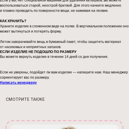
Если у вас нет специальной машинки для удаления катышков, вы можете
воспользоваться старой, неострой бритвой. Для этого начните медленно
и плавно проводить по поверхности вещи, не нажимая на лезвие.
КАК ХРАНИТЬ?
Храните изделие в сложенном виде на полке. В вертикальном положении оно
может вытянуться и потерять форму.
Летом заворачивайте вещь в бумажный пакет, чтобы защитить материал
от насекомых и неприятных запахов.
ЕСЛИ ИЗДЕЛИЕ НЕ ПОДОШЛО ПО РАЗМЕРУ
Вы можете вернуть изделие в течение 14 дней со дня получения.
Если не уверены, подойдет ли вам изделие — напишите нам. Наш менеджер
сориентирует вас по размеру.
Написать менеджеру
СМОТРИТЕ ТАКЖЕ