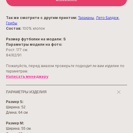
Так же смотрите c другим принтом:
Тараканы
,
Лето Балдеж
,
Грибы
Состав:
100% хлопок
Размер футболки на модели: S
Параметры модели на фото:
Рост: 177 см.
84/62/91
Пожалуйста, перед заказом проверьте подходит ли вам изделие по
параметрам.
Написать менеджеру
ПАРАМЕТРЫ ИЗДЕЛИЯ
Размер S:
Ширина: 52
Длина: 64 см
Размер М:
Ширина: 55 см.