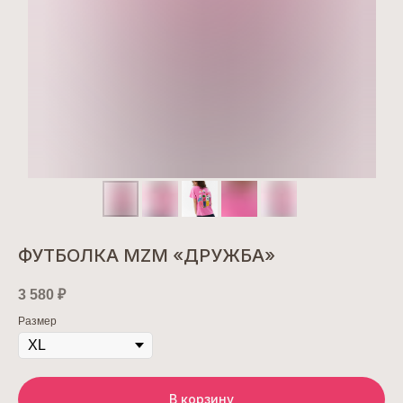
ФУТБОЛКА MZM «ДРУЖБА»
3 580
₽
Размер
В корзину