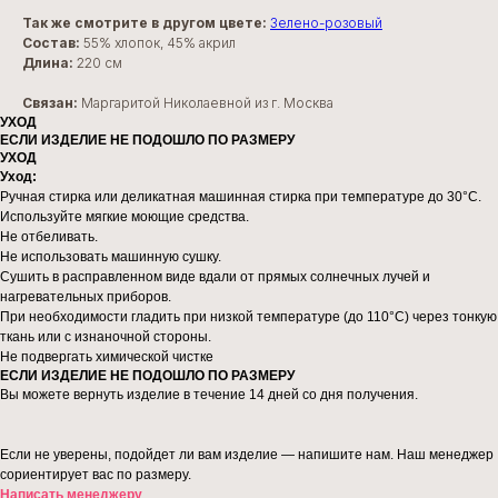
Так же смотрите в другом цвете:
Зелено-розовый
Состав:
55% хлопок, 45% акрил
Длина:
220 см
Связан:
Маргаритой Николаевной из г. Москва
УХОД
ЕСЛИ ИЗДЕЛИЕ НЕ ПОДОШЛО ПО РАЗМЕРУ
УХОД
Уход:
Ручная стирка или деликатная машинная стирка при температуре до 30°C.
Используйте мягкие моющие средства.
Не отбеливать.
Не использовать машинную сушку.
Сушить в расправленном виде вдали от прямых солнечных лучей и
нагревательных приборов.
При необходимости гладить при низкой температуре (до 110°C) через тонкую
ткань или с изнаночной стороны.
Не подвергать химической чистке
ЕСЛИ ИЗДЕЛИЕ НЕ ПОДОШЛО ПО РАЗМЕРУ
Вы можете вернуть изделие в течение 14 дней со дня получения.
Если не уверены, подойдет ли вам изделие — напишите нам. Наш менеджер
сориентирует вас по размеру.
Написать менеджеру