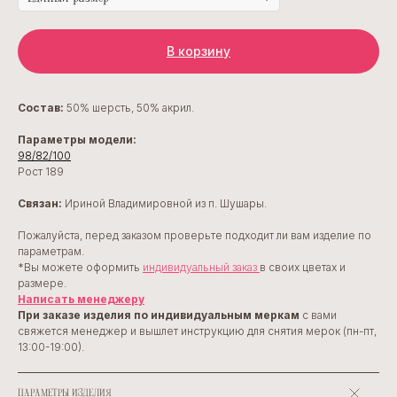
В корзину
Состав:
50% шерсть, 50% акрил.
Параметры модели:
98/82/100
Рост 189
Cвязан:
Ириной Владимировной из п. Шушары.
Пожалуйста, перед заказом проверьте подходит ли вам изделие по
параметрам.
*Вы можете оформить
индивидуальный заказ
в своих цветах и
размере.
Написать менед
жеру
При заказе изделия по индивидуальным меркам
с вами
свяжется менеджер и вышлет инструкцию для снятия мерок (пн-пт,
13:00-19:00).
ПАРАМЕТРЫ ИЗДЕЛИЯ