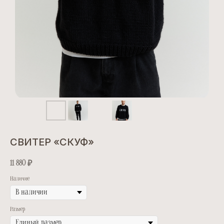
СВИТЕР «СКУФ»
11 880
₽
Наличие
Размер